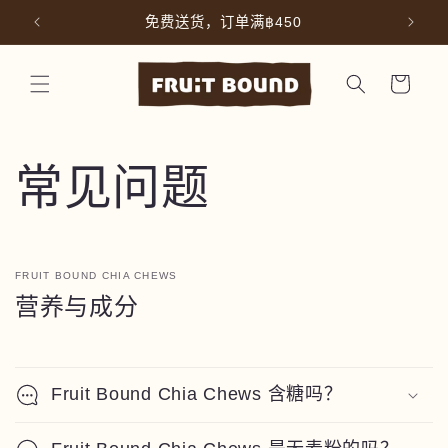
跳到内
白棒
免费送货，订单满฿450
容
购
物
车
常见问题
FRUIT BOUND CHIA CHEWS
营养与成分
Fruit Bound Chia Chews 含糖吗？