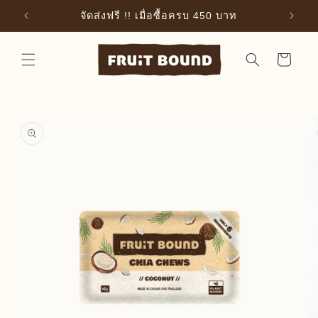
ข้ามไป
ยัง
แฟ
จัดส่งฟรี !! เมื่อซื้อครบ 450 บาท
เนื้อหา
ตะกร้า
สินค้า
ข้ามไป
ยังข้อมูล
สินค้า